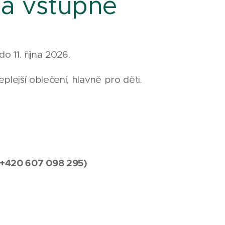
 a vstupné
o 11. října 2026.
lejší oblečení, hlavně pro děti.
a +420 607 098 295)