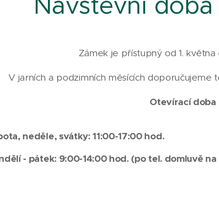
Návštěvní doba
Zámek je přístupný od 1. května d
V jarních a podzimních měsících doporučujeme tep
Otevírací doba
bota, neděle, svátky: 11:00-17:00 hod.
ndělí - pátek: 9:00-14:00 hod. (po tel. domluvě n