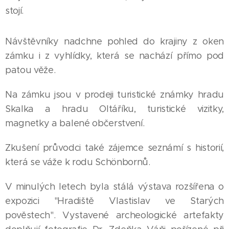
stojí.
Návštěvníky nadchne pohled do krajiny z oken
zámku i z vyhlídky, která se nachází přímo pod
patou věže.
Na zámku jsou v prodeji turistické známky hradu
Skalka a hradu Oltáříku, turistické vizitky,
magnetky a balené občerstvení.
Zkušení průvodci také zájemce seznámí s historií,
která se váže k rodu Schönbornů.
V minulých letech byla stálá výstava rozšířena o
expozici "Hradiště Vlastislav ve Starých
pověstech". Vystavené archeologické artefakty