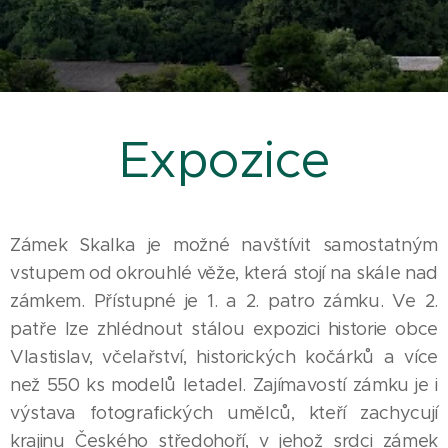
Expozice
Zámek Skalka je možné navštívit samostatným
vstupem od okrouhlé věže, která stojí na skále nad
zámkem. Přístupné je 1. a 2. patro zámku. Ve 2.
patře lze zhlédnout stálou expozici historie obce
Vlastislav, včelařství, historických kočárků a více
než 550 ks modelů letadel. Zajímavostí zámku je i
výstava fotografických umělců, kteří zachycují
krajinu Českého středohoří, v jehož srdci zámek