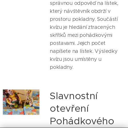
správnou odpověď na lístek,
který návštěvník obdrží v
prostoru pokladny. Součástí
kvízu je hledání ztracených
skřítků mezi pohádkovými
postavami. Jejich počet
napíšete na lístek. Výsledky
kvízu jsou umístěny u
pokladny.
Slavnostní
otevření
Pohádkového