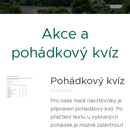
Akce a
pohádkový kvíz
Pohádkový kvíz
12.05.2026
Pro naše malé návštěvníky je
připraven pohádkový kvíz. Po
přečtení textu u vybraných
pohádek je možné zaškrtnout