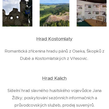
Hrad Kostomlaty
Romantická zřícenina hradu pánů z Oseka, Škopků z
Dubé a Kostomlatských z Vřesovic.
Hrad Kalich
Sídelní hrad slavného husitského vojevůdce Jana
Žižky; poskytování sezónních informačních a
průvodcovských služeb, prodej suvenýrů.