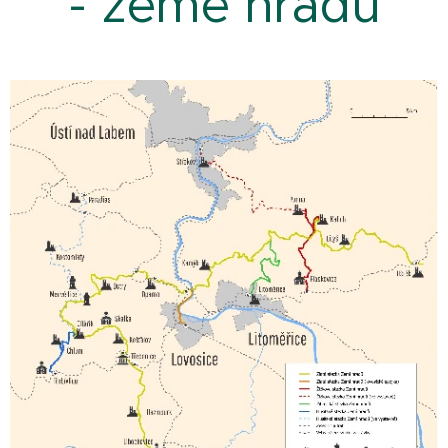
- země hradů